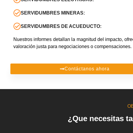
SERVIDUMBRES MINERAS:
SERVIDUMBRES DE ACUEDUCTO:
Nuestros informes detallan la magnitud del impacto, ofr
valoración justa para negociaciones o compensaciones.
Contáctanos ahora
OB
¿Que necesitas