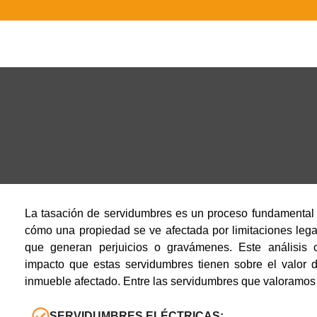
La tasación de servidumbres es un proceso fundamental 
cómo una propiedad se ve afectada por limitaciones legal
que generan perjuicios o gravámenes. Este análisis c
impacto que estas servidumbres tienen sobre el valor d
inmueble afectado. Entre las servidumbres que valoramos 
SERVIDUMBRES ELÉCTRICAS: