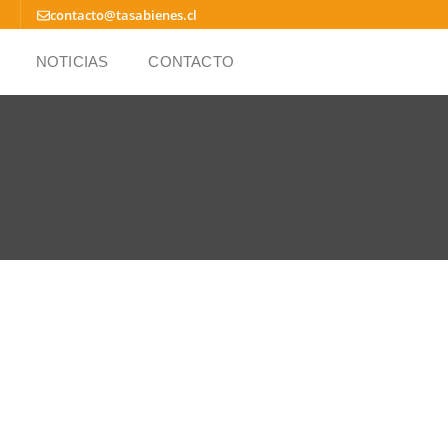
contacto@tasabienes.cl
NOTICIAS
CONTACTO