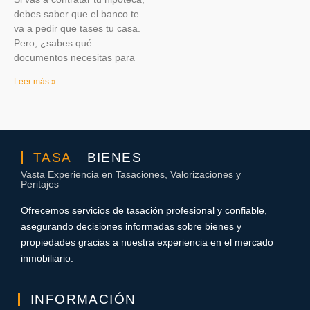
debes saber que el banco te
va a pedir que tases tu casa.
Pero, ¿sabes qué
documentos necesitas para
Leer más »
TASA
BIENES
Vasta Experiencia en Tasaciones, Valorizaciones y
Peritajes
Ofrecemos servicios de tasación profesional y confiable,
asegurando decisiones informadas sobre bienes y
propiedades gracias a nuestra experiencia en el mercado
inmobiliario.
INFORMACIÓN