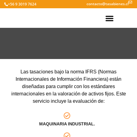
contacto@tasabienes.cl
+56 9 3019 7624
Las tasaciones bajo la norma IFRS (Normas
Internacionales de Información Financiera) están
diseñadas para cumplir con los estándares
internacionales en la valoración de activos fijos. Este
servicio incluye la evaluación de:
MAQUINARIA INDUSTRIAL.