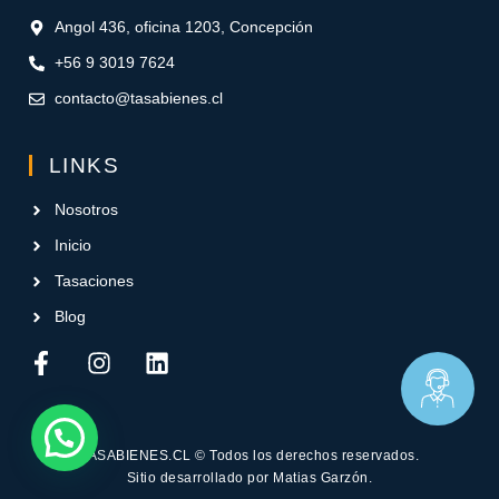
Angol 436, oficina 1203, Concepción
+56 9 3019 7624
contacto@tasabienes.cl
LINKS
Nosotros
Inicio
Tasaciones
Blog
TASABIENES.CL
© Todos los derechos reservados.
Sitio desarrollado por
Matias Garzón
.